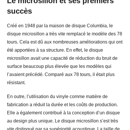
Le microsillon et ses premiers
succès
Créé en 1948 par la maison de disque Columbia, le
disque microsillon a très vite remplacé le modèle des 78
tours. Cela est dû aux nombreuses améliorations qui ont
été apportées à sa structure. En effet, le disque
microsillon avait une capacité de réduction du bruit de
surface beaucoup plus élevée que les modèles qui
l’avaient précédé. Comparé aux 78 tours, il était plus
résistant.
En outre, l’utilisation du vinyle comme matière de
fabrication a réduit la durée et les coûts de production.
Elle a également contribué à la conception d’un disque
au design plus unique. Le disque microsillon s’est très
vite distingué par sa supériorité acoustique. La taille de