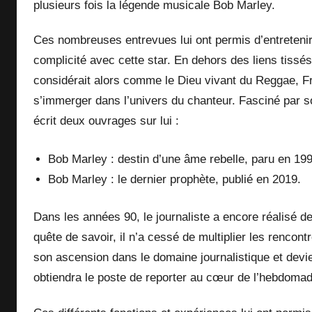
plusieurs fois la légende musicale Bob Marley.
Ces nombreuses entrevues lui ont permis d’entretenir
complicité avec cette star. En dehors des liens tissé
considérait alors comme le Dieu vivant du Reggae, F
s’immerger dans l’univers du chanteur. Fasciné par son
écrit deux ouvrages sur lui :
Bob Marley : destin d’une âme rebelle, paru en 199
Bob Marley : le dernier prophète, publié en 2019.
Dans les années 90, le journaliste a encore réalisé 
quête de savoir, il n’a cessé de multiplier les rencon
son ascension dans le domaine journalistique et dev
obtiendra le poste de reporter au cœur de l’hebdoma