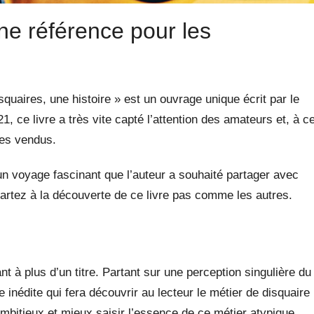
une référence pour les
squaires, une histoire » est un ouvrage unique écrit par le
1, ce livre a très vite capté l’attention des amateurs et, à c
ires vendus.
un voyage fascinant que l’auteur a souhaité partager avec
partez à la découverte de ce livre pas comme les autres.
t à plus d’un titre. Partant sur une perception singulière du
re inédite qui fera découvrir au lecteur le métier de disquaire
ambitieux et mieux saisir l’essence de ce métier atypique,