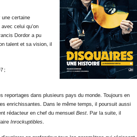
 une certaine
s avec celui qu’on
rancis Dordor a pu
 talent et sa vision, il
7 ;
des reportages dans plusieurs pays du monde. Toujours en
tres enrichissantes. Dans le même temps, il poursuit aussi
ient rédacteur en chef du mensuel
Best
. Par la suite, il
daire
Inrockuptibles
.