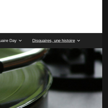
uaire Day
Disquaires, une histoire