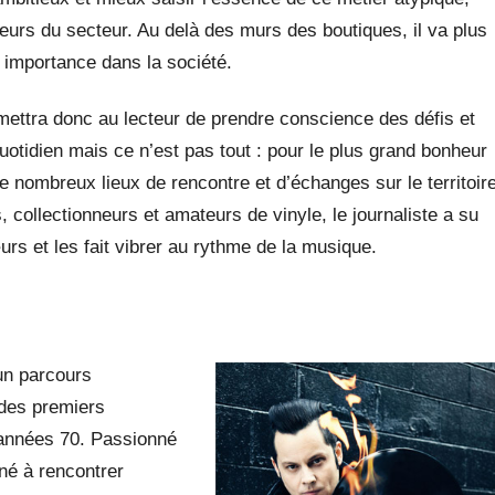
urs du secteur. Au delà des murs des boutiques, il va plus
ur importance dans la société.
mettra donc au lecteur de prendre conscience des défis et
otidien mais ce n’est pas tout : pour le plus grand bonheur
 nombreux lieux de rencontre et d’échanges sur le territoir
, collectionneurs et amateurs de vinyle, le journaliste a su
œurs et les fait vibrer au rythme de la musique.
un parcours
n des premiers
 années 70. Passionné
né à rencontrer