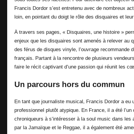
Francis Dordor s’est entretenu avec de nombreux acte
loin, en pointant du doigt le rôle des disquaires et le
À travers ses pages, « Disquaires, une histoire » per
enjeux que les disquaires sont amenés à relever au qu
des férus de disques vinyle, l’ouvrage recommande de
français. Partant à la rencontre de plusieurs vendeurs
faire le récit captivant d’une passion qui réunit les c
Un parcours hors du commun
En tant que journaliste musical, Francis Dordor a eu 
professionnel plutôt atypique. En France, il a été l’u
chroniqueurs à s’intéresser à la soul music dans les
par la Jamaïque et le Reggae, il a également été ame