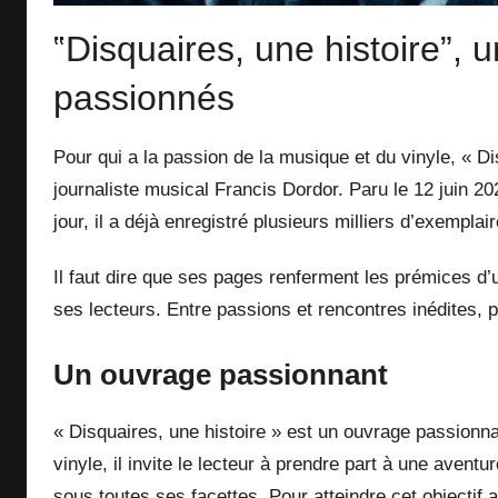
‟Disquaires, une histoire”, 
passionnés
Pour qui a la passion de la musique et du vinyle, « Di
journaliste musical Francis Dordor. Paru le 12 juin 202
jour, il a déjà enregistré plusieurs milliers d’exempla
Il faut dire que ses pages renferment les prémices d’
ses lecteurs. Entre passions et rencontres inédites, 
Un ouvrage passionnant
« Disquaires, une histoire » est un ouvrage passionnan
vinyle, il invite le lecteur à prendre part à une aventu
sous toutes ses facettes. Pour atteindre cet objectif 